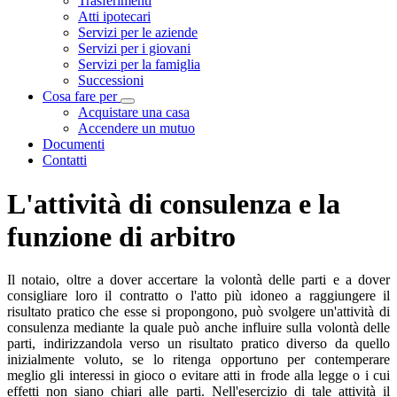
Trasferimenti
Atti ipotecari
Servizi per le aziende
Servizi per i giovani
Servizi per la famiglia
Successioni
Cosa fare per
Visualizza menù di secondo livello
Acquistare una casa
Accendere un mutuo
Documenti
Contatti
L'attività di consulenza e la
funzione di arbitro
Il notaio, oltre a dover accertare la volontà delle parti e a dover
consigliare loro il contratto o l'atto più idoneo a raggiungere il
risultato pratico che esse si propongono, può svolgere un'attività di
consulenza mediante la quale può anche influire sulla volontà delle
parti, indirizzandola verso un risultato pratico diverso da quello
inizialmente voluto, se lo ritenga opportuno per contemperare
meglio gli interessi in gioco o evitare atti in frode alla legge o i cui
effetti non siano chiari alle parti. Nell'esercizio di tale attività il