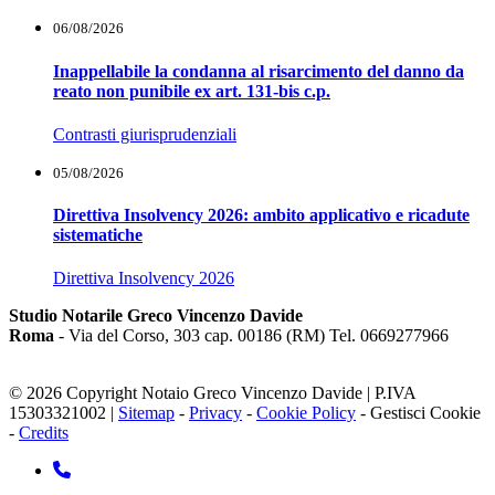
06/08/2026
Inappellabile la condanna al risarcimento del danno da
reato non punibile ex art. 131-bis c.p.
Contrasti giurisprudenziali
05/08/2026
Direttiva Insolvency 2026: ambito applicativo e ricadute
sistematiche
Direttiva Insolvency 2026
Studio Notarile Greco Vincenzo Davide
Roma
- Via del Corso, 303 cap. 00186 (RM) Tel. 0669277966
© 2026 Copyright Notaio Greco Vincenzo Davide | P.IVA
15303321002 |
Sitemap
-
Privacy
-
Cookie Policy
-
Gestisci Cookie
-
Credits