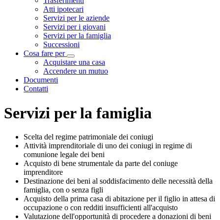
Trasferimenti
Atti ipotecari
Servizi per le aziende
Servizi per i giovani
Servizi per la famiglia
Successioni
Cosa fare per
Visualizza menù di secondo livello
Acquistare una casa
Accendere un mutuo
Documenti
Contatti
Servizi per la famiglia
Scelta del regime patrimoniale dei coniugi
Attività imprenditoriale di uno dei coniugi in regime di
comunione legale dei beni
Acquisto di bene strumentale da parte del coniuge
imprenditore
Destinazione dei beni al soddisfacimento delle necessità della
famiglia, con o senza figli
Acquisto della prima casa di abitazione per il figlio in attesa di
occupazione o con redditi insufficienti all'acquisto
Valutazione dell'opportunità di procedere a donazioni di beni