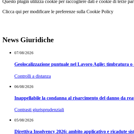
Questo plugin utilizza cookie per raccogliere dati e cookie di terze part
Clicca qui per modificare le preferenze sulla Cookie Policy
News Giuridiche
07/08/2026
Geolocalizzazione puntuale nel Lavoro Agile: timbratura o 
Controlli a distanza
06/08/2026
Inappellabile la condanna al risarcimento del danno da reat
Contrasti giurisprudenziali
05/08/2026
Direttiva Insolvency 2026: ambito applicativo e ricadute si