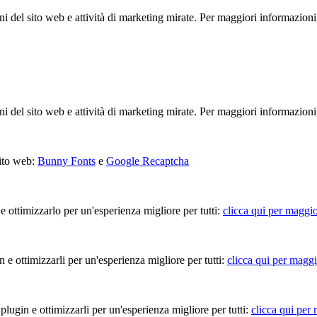
ioni del sito web e attività di marketing mirate. Per maggiori informazioni
ioni del sito web e attività di marketing mirate. Per maggiori informazioni
sito web:
Bunny Fonts
e
Google Recaptcha
 e ottimizzarlo per un'esperienza migliore per tutti:
clicca qui per maggio
in e ottimizzarli per un'esperienza migliore per tutti:
clicca qui per maggi
 plugin e ottimizzarli per un'esperienza migliore per tutti:
clicca qui per