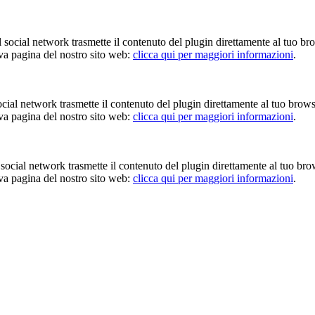
Il social network trasmette il contenuto del plugin direttamente al tuo br
iva pagina del nostro sito web:
clicca qui per maggiori informazioni
.
 social network trasmette il contenuto del plugin direttamente al tuo brow
iva pagina del nostro sito web:
clicca qui per maggiori informazioni
.
Il social network trasmette il contenuto del plugin direttamente al tuo br
iva pagina del nostro sito web:
clicca qui per maggiori informazioni
.