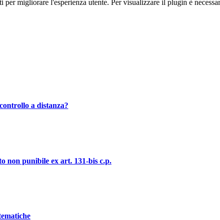
i per migliorare l'esperienza utente. Per visualizzare il plugin è necessa
controllo a distanza?
o non punibile ex art. 131-bis c.p.
stematiche